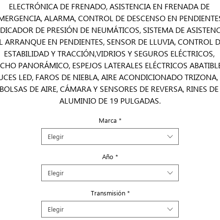
ELECTRÓNICA DE FRENADO, ASISTENCIA EN FRENADA DE 
MERGENCIA, ALARMA, CONTROL DE DESCENSO EN PENDIENTES,
NDICADOR DE PRESIÓN DE NEUMÁTICOS, SISTEMA DE ASISTENCI
L ARRANQUE EN PENDIENTES, SENSOR DE LLUVIA, CONTROL D
ESTABILIDAD Y TRACCIÓN,VIDRIOS Y SEGUROS ELÉCTRICOS, 
ECHO PANORÁMICO, ESPEJOS LATERALES ELÉCTRICOS ABATIBLES
UCES LED, FAROS DE NIEBLA, AIRE ACONDICIONADO TRIZONA, 
BOLSAS DE AIRE, CÁMARA Y SENSORES DE REVERSA, RINES DE 
ALUMINIO DE 19 PULGADAS.
Marca
*
Elegir
Año
*
Elegir
Transmisión
*
Elegir