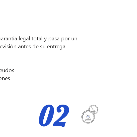
arantía legal total y pasa por un
revisión antes de su entrega
deudos
iones
02