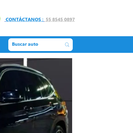
CONTÁCTANOS :
55 8545 0897