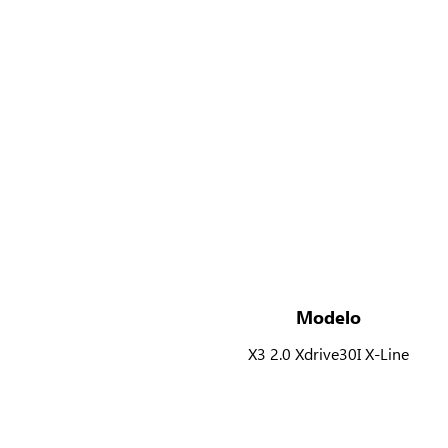
Modelo
X3 2.0 Xdrive30I X-Line