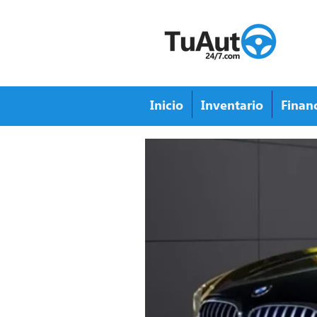
Inicio
Inventario
Finan