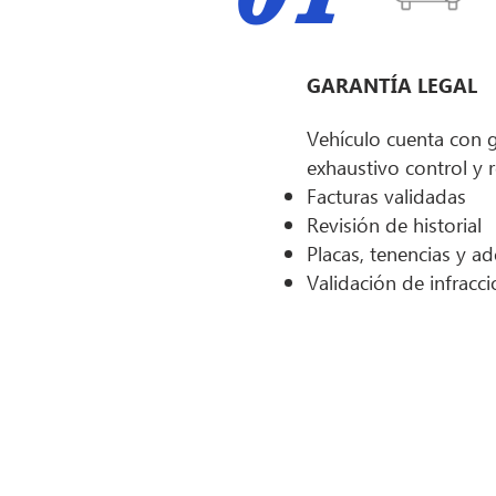
GARANTÍA LEGAL
Vehículo cuenta con g
exhaustivo control y 
Facturas validadas
Revisión de historial
Placas, tenencias y a
Validación de infracc