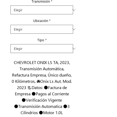
Transmisión
*
Ubicación
*
Tipo
*
CHEVROLET ONIX LS TA, 2023,
Transmisión Automática,
Refactura Empresa, Único dueño,
0 Kilómetros, 🚘Onix Ls Aut. Mod.
2023 📃Datos: ⚫Factura de
Empresa ⚫Pagos al Corriente
⚫Verificación Vigente
⚫Transmisión Automatica ⚫3
Cilindrios ⚫Motor 1.0L