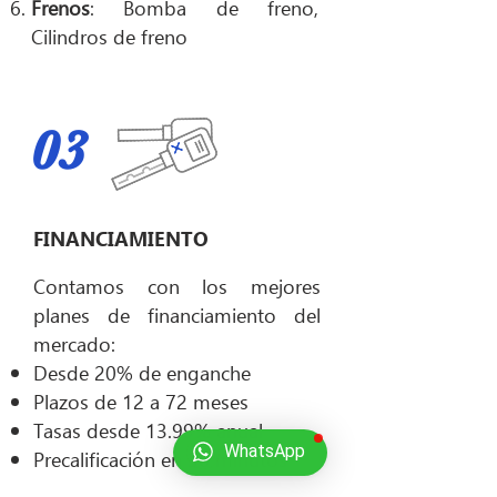
Frenos
: Bomba de freno,
Cilindros de freno
03
FINANCIAMIENTO
Contamos con los mejores
planes de financiamiento del
mercado:
Desde 20% de enganche
Plazos de 12 a 72 meses
Tasas desde 13.99% anual
WhatsApp
Precalificación en 30 minutos