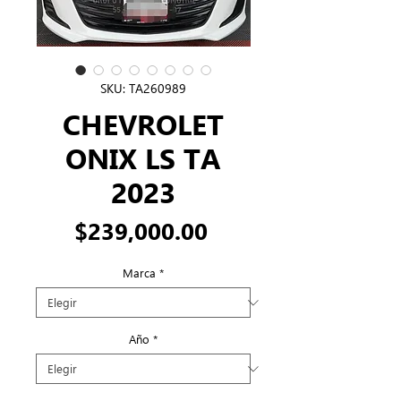
SKU: TA260989
CHEVROLET
ONIX LS TA
2023
Precio
$239,000.00
Marca
*
Año
*