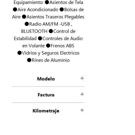
Equipamiento: ⚫Asientos de Tela
⚫Aire Acondicionado ⚫Bolsas de
Aire ⚫Asientos Traseros Plegables
⚫Radio AM/FM -USB ,
BLUETOOTH ⚫Control de
Estabilidad ⚫Controles de Audio
en Volante ⚫Frenos ABS
⚫Vidrios y Seguros Electricos
⚫Rines de Aluminio
Modelo
ONIX LS TA
Factura
Refactura Empresa
Kilometraje
0