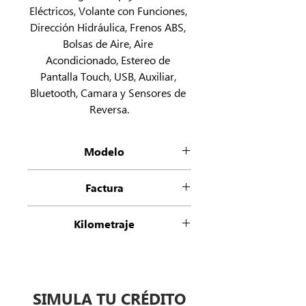
Eléctricos, Volante con Funciones, 
Dirección Hidráulica, Frenos ABS, 
Bolsas de Aire, Aire 
Acondicionado, Estereo de 
Pantalla Touch, USB, Auxiliar, 
Bluetooth, Camara y Sensores de 
Reversa.
Modelo
Trax RS
Factura
Factura Origen
Kilometraje
49000
SIMULA TU CRÉDITO