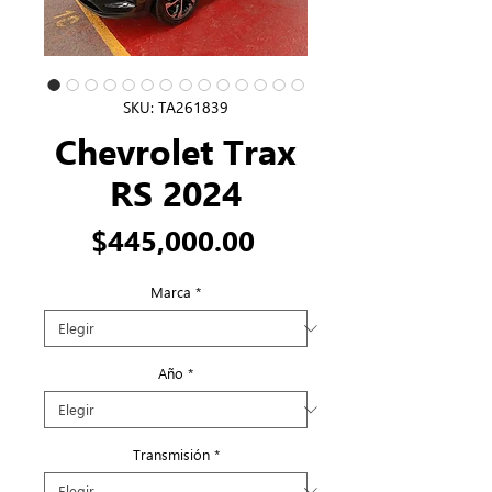
SKU: TA261839
Chevrolet Trax
RS 2024
Precio
$445,000.00
Marca
*
Año
*
Transmisión
*