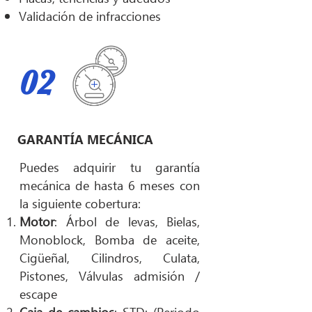
Validación de infracciones
02
GARANTÍA MECÁNICA
Puedes adquirir tu garantía
mecánica de hasta 6 meses con
la siguiente cobertura:
Motor
: Árbol de levas, Bielas,
Monoblock, Bomba de aceite,
Cigüeñal, Cilindros, Culata,
Pistones, Válvulas admisión /
escape
Caja de cambios
: STD: (Periodo