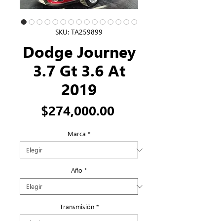
SKU: TA259899
Dodge Journey
3.7 Gt 3.6 At
2019
Precio
$274,000.00
Marca
*
Año
*
Transmisión
*