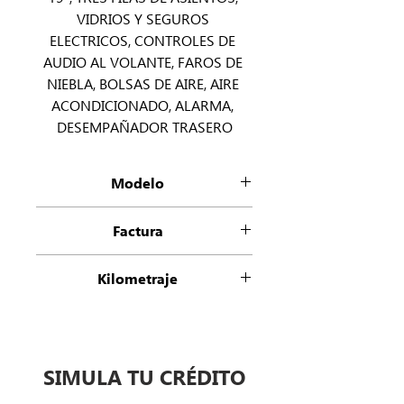
VIDRIOS Y SEGUROS 
ELECTRICOS, CONTROLES DE 
AUDIO AL VOLANTE, FAROS DE 
NIEBLA, BOLSAS DE AIRE, AIRE 
ACONDICIONADO, ALARMA, 
DESEMPAÑADOR TRASERO
Modelo
Journey 3.7 Gt 3.6 At
Factura
Refactura Agencia
Kilometraje
56000
SIMULA TU CRÉDITO