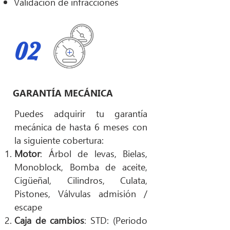
Validación de infracciones
02
GARANTÍA MECÁNICA
Puedes adquirir tu garantía
mecánica de hasta 6 meses con
la siguiente cobertura:
Motor
: Árbol de levas, Bielas,
Monoblock, Bomba de aceite,
Cigüeñal, Cilindros, Culata,
Pistones, Válvulas admisión /
escape
Caja de cambios
: STD: (Periodo