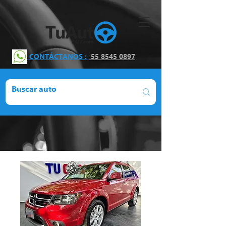
CONTÁCTANOS :
55 8545 0897