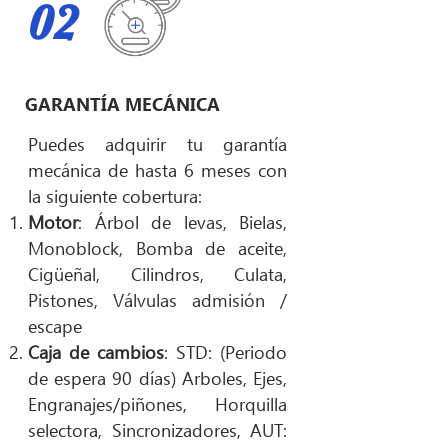
02
GARANTÍA MECÁNICA
Puedes adquirir tu garantía
mecánica de hasta 6 meses con
la siguiente cobertura:
Motor
: Árbol de levas, Bielas,
Monoblock, Bomba de aceite,
Cigüeñal, Cilindros, Culata,
Pistones, Válvulas admisión /
escape
Caja de cambios
: STD: (Periodo
de espera 90 días) Arboles, Ejes,
Engranajes/piñones, Horquilla
selectora, Sincronizadores, AUT: