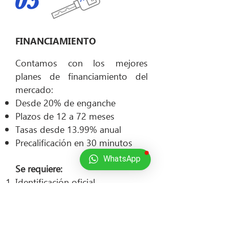
03
FINANCIAMIENTO
Contamos con los mejores
planes de financiamiento del
mercado:
Desde 20% de enganche
Plazos de 12 a 72 meses
Tasas desde 13.99% anual
Precalificación en 30 minutos
WhatsApp
Se requiere:
Identificación oficial
Comprobante de domicilio
Comprobantes de ingresos de
los últimos 3 meses (opcional)