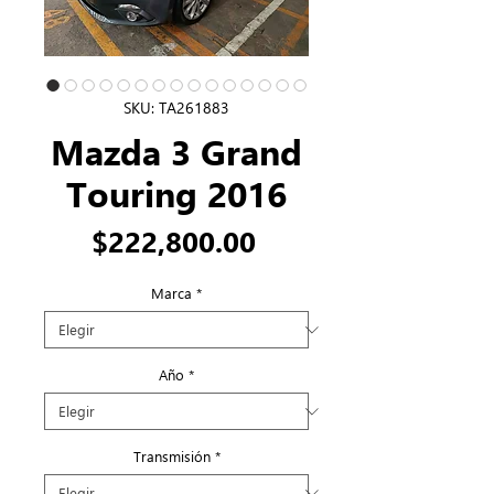
SKU: TA261883
Mazda 3 Grand
Touring 2016
Precio
$222,800.00
Marca
*
Año
*
Transmisión
*