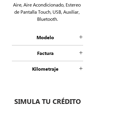
Aire, Aire Acondicionado, Estereo 
de Pantalla Touch, USB, Auxiliar, 
Bluetooth.
Modelo
3 Grand Touring
Factura
Refactura Empresa
Kilometraje
86000
SIMULA TU CRÉDITO