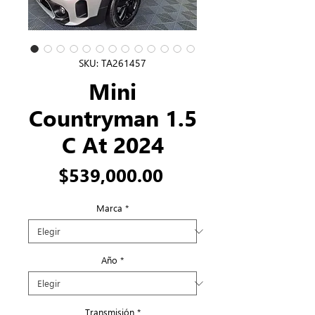
SKU: TA261457
Mini
Countryman 1.5
C At 2024
Precio
$539,000.00
Marca
*
Año
*
Transmisión
*