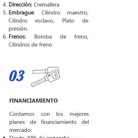
Dirección
: Cremallera
Embrague
: Cilindro maestro,
Cilindro esclavo, Plato de
presión.
Frenos
: Bomba de freno,
Cilindros de freno
03
FINANCIAMIENTO
Contamos con los mejores
planes de financiamiento del
mercado:
Desde 20% de enganche