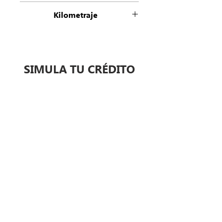
Refactura Agencia
Kilometraje
21000
SIMULA TU CRÉDITO