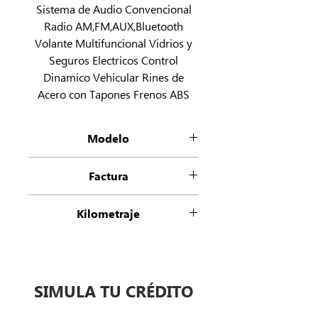
Sistema de Audio Convencional
Radio AM,FM,AUX,Bluetooth
Volante Multifuncional Vidrios y
Seguros Electricos Control
Dinamico Vehicular Rines de
Acero con Tapones Frenos ABS
Modelo
Versa 1.6 Sense At
Factura
Refactura Empresa
Kilometraje
38543
SIMULA TU CRÉDITO