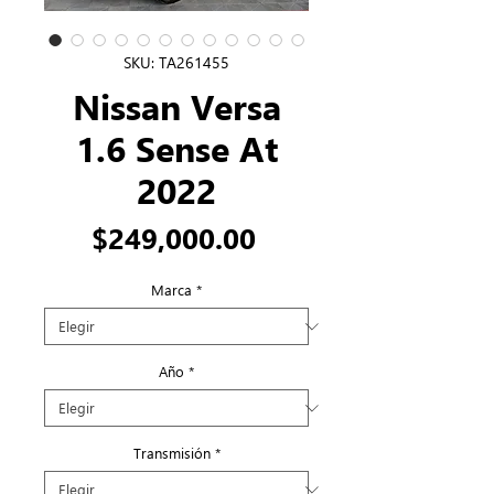
SKU: TA261455
Nissan Versa
1.6 Sense At
2022
Precio
$249,000.00
Marca
*
Año
*
Transmisión
*