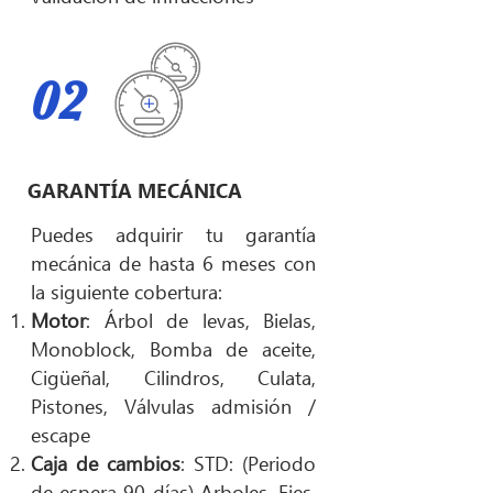
02
GARANTÍA MECÁNICA
Puedes adquirir tu garantía
mecánica de hasta 6 meses con
la siguiente cobertura:
Motor
: Árbol de levas, Bielas,
Monoblock, Bomba de aceite,
Cigüeñal, Cilindros, Culata,
Pistones, Válvulas admisión /
escape
Caja de cambios
: STD: (Periodo
de espera 90 días) Arboles, Ejes,