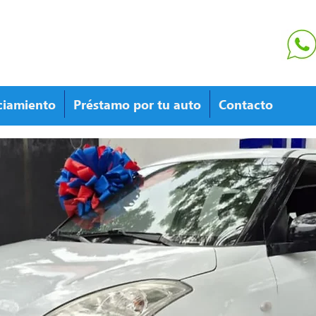
ciamiento
Préstamo por tu auto
Contacto