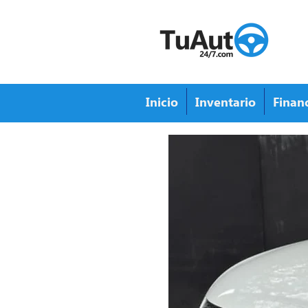
Inicio
Inventario
Finan