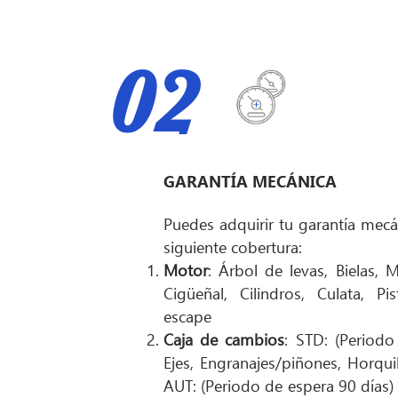
02
GARANTÍA MECÁNICA
Puedes adquirir tu garantía mecá
siguiente cobertura:
Motor
: Árbol de levas, Bielas,
Cigüeñal, Cilindros, Culata, P
escape
Caja de cambios
: STD: (Periodo
Ejes, Engranajes/piñones, Horquil
AUT: (Periodo de espera 90 días) 