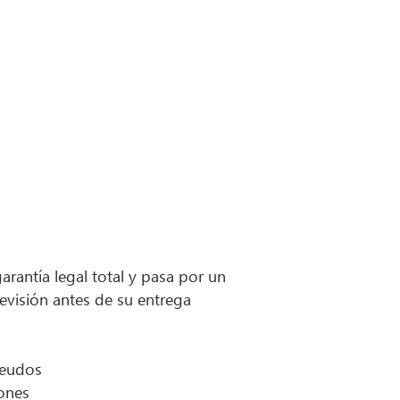
arantía legal total y pasa por un
revisión antes de su entrega
deudos
iones