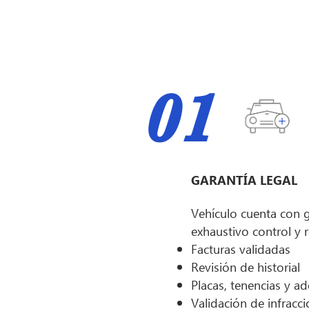
01
GARANTÍA LEGAL
Vehículo cuenta con g
exhaustivo control y 
Facturas validadas
Revisión de historial
Placas, tenencias y a
Validación de infracc