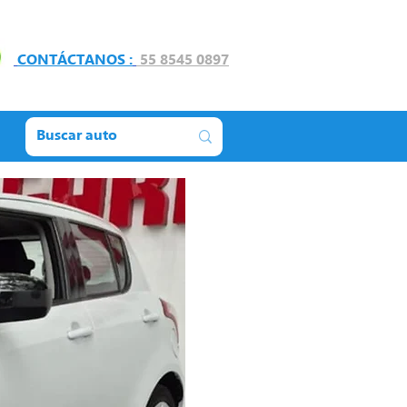
CONTÁCTANOS :
55 8545 0897