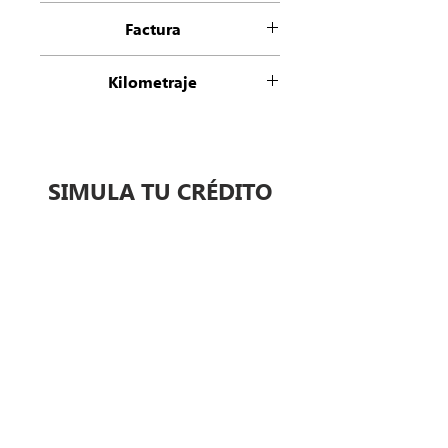
Prius
Factura
Factura Origen
Kilometraje
0
SIMULA TU CRÉDITO