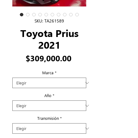
SKU: TA261589
Toyota Prius
2021
Precio
$309,000.00
Marca
*
Año
*
Transmisión
*