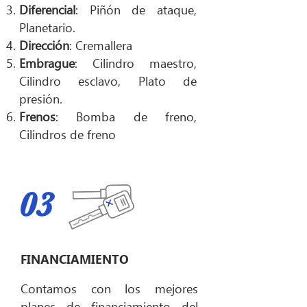
Diferencial
: Piñón de ataque,
Planetario.
Dirección
: Cremallera
Embrague
: Cilindro maestro,
Cilindro esclavo, Plato de
presión.
Frenos
: Bomba de freno,
Cilindros de freno
03
FINANCIAMIENTO
Contamos con los mejores
planes de financiamiento del