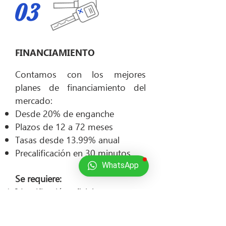
03
FINANCIAMIENTO
Contamos con los mejores
planes de financiamiento del
mercado:
Desde 20% de enganche
Plazos de 12 a 72 meses
Tasas desde 13.99% anual
Precalificación en 30 minutos
WhatsApp
Se requiere:
Identificación oficial
Comprobante de domicilio
Comprobantes de ingresos de