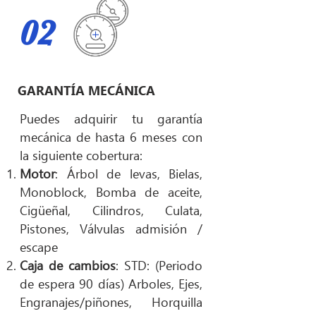
02
GARANTÍA MECÁNICA
Puedes adquirir tu garantía
mecánica de hasta 6 meses con
la siguiente cobertura:
Motor
: Árbol de levas, Bielas,
Monoblock, Bomba de aceite,
Cigüeñal, Cilindros, Culata,
Pistones, Válvulas admisión /
escape
Caja de cambios
: STD: (Periodo
de espera 90 días) Arboles, Ejes,
Engranajes/piñones, Horquilla