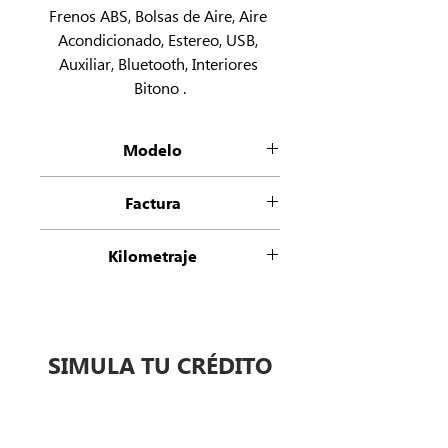
Frenos ABS, Bolsas de Aire, Aire 
Acondicionado, Estereo, USB, 
Auxiliar, Bluetooth, Interiores 
Bitono .
Modelo
Rav 4 LE
Factura
Factura Origen
Kilometraje
62295
SIMULA TU CRÉDITO