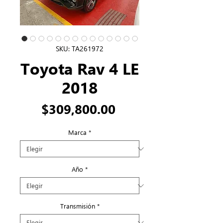
SKU: TA261972
Toyota Rav 4 LE
2018
Precio
$309,800.00
Marca
*
Año
*
Transmisión
*