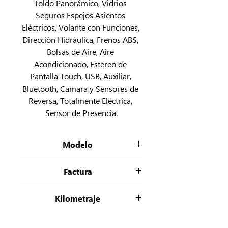
Toldo Panorámico, Vidrios 
Seguros Espejos Asientos 
Eléctricos, Volante con Funciones, 
Dirección Hidráulica, Frenos ABS, 
Bolsas de Aire, Aire 
Acondicionado, Estereo de 
Pantalla Touch, USB, Auxiliar, 
Bluetooth, Camara y Sensores de 
Reversa, Totalmente Eléctrica, 
Sensor de Presencia.
Modelo
Tiguan R Line
Factura
Factura Origen
Kilometraje
45284