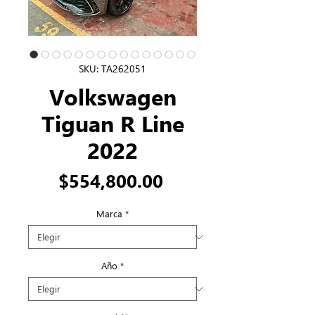
SKU: TA262051
Volkswagen
Tiguan R Line
2022
Precio
$554,800.00
Marca
*
Año
*