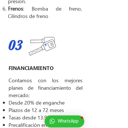
presión.
Frenos
: Bomba de freno,
Cilindros de freno
03
FINANCIAMIENTO
Contamos con los mejores
planes de financiamiento del
mercado:
Desde 20% de enganche
Plazos de 12 a 72 meses
Tasas desde 13.99% anual
WhatsApp
Precalificación en 30 minutos